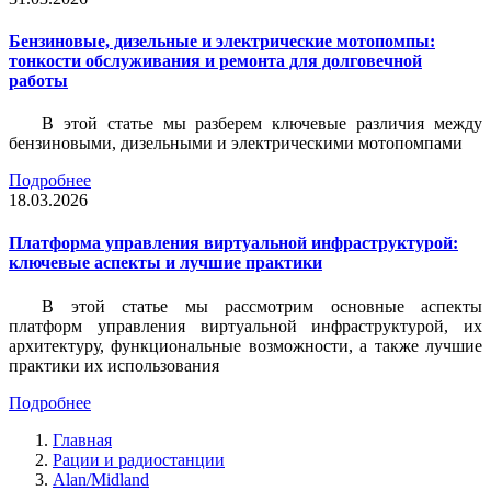
Бензиновые, дизельные и электрические мотопомпы:
тонкости обслуживания и ремонта для долговечной
работы
В этой статье мы разберем ключевые различия между
бензиновыми, дизельными и электрическими мотопомпами
Подробнее
18.03.2026
Платформа управления виртуальной инфраструктурой:
ключевые аспекты и лучшие практики
В этой статье мы рассмотрим основные аспекты
платформ управления виртуальной инфраструктурой, их
архитектуру, функциональные возможности, а также лучшие
практики их использования
Подробнее
Главная
Рации и радиостанции
Alan/Midland