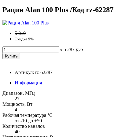
Рация Alan 100 Plus /Код rz-62287
5 810
Скидка 9%
5 287
руб
x
Артикул: rz-62287
Информация
Диапазон, МГц
27
Мощность, Вт
4
Рабочая температура °С
от -10 до +50
Количество каналов
40