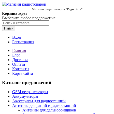
Магазин радиотоваров "РадиоZon"
Корзина ждет
Выберите любое предложение
Найти
Вход
Регистрация
Главная
Блог
Доставка
Оплата
Контакты
Карта сайта
Каталог предложений
GSM ретрансляторы
Аккумуляторы
Аксессуары для радиостанций
Антенны для раций и радиостанций
Антенны для дальнобойщиков