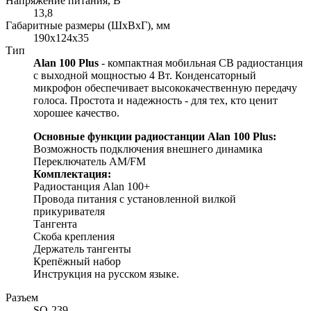
Напряжение питания, В
13,8
Габаритные размеры (ШхВхГ), мм
190x124x35
Тип
Alan 100 Plus
- компактная мобильная СВ радиостанция
с выходной мощностью 4 Вт. Конденсаторный
микрофон обеспечивает высококачественную передачу
голоса. Простота и надежность - для тех, кто ценит
хорошее качество.
Основные функции радиостанции Alan 100 Plus:
Возможность подключения внешнего динамика
Переключатель AM/FM
Комплектация:
Радиостанция Alan 100+
Провода питания с установленной вилкой
прикуривателя
Тангента
Скоба крепления
Держатель тангенты
Крепёжный набор
Инструкция на русском языке.
Разъем
SO-239