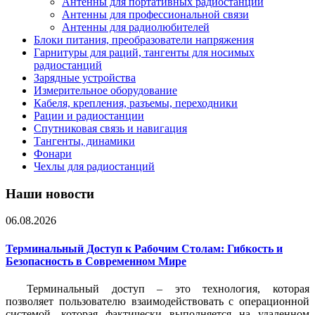
Антенны для портативных радиостанций
Антенны для профессиональной связи
Антенны для радиолюбителей
Блоки питания, преобразователи напряжения
Гарнитуры для раций, тангенты для носимых
радиостанций
Зарядные устройства
Измерительное оборудование
Кабеля, крепления, разъемы, переходники
Рации и радиостанции
Спутниковая связь и навигация
Тангенты, динамики
Фонари
Чехлы для радиостанций
Наши новости
06.08.2026
Терминальный Доступ к Рабочим Столам: Гибкость и
Безопасность в Современном Мире
Терминальный доступ – это технология, которая
позволяет пользователю взаимодействовать с операционной
системой, которая фактически выполняется на удаленном