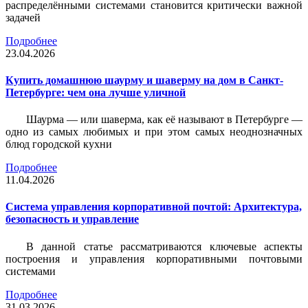
распределёнными системами становится критически важной
задачей
Подробнее
23.04.2026
Купить домашнюю шаурму и шаверму на дом в Санкт-
Петербурге: чем она лучше уличной
Шаурма — или шаверма, как её называют в Петербурге —
одно из самых любимых и при этом самых неоднозначных
блюд городской кухни
Подробнее
11.04.2026
Система управления корпоративной почтой: Архитектура,
безопасность и управление
В данной статье рассматриваются ключевые аспекты
построения и управления корпоративными почтовыми
системами
Подробнее
31.03.2026