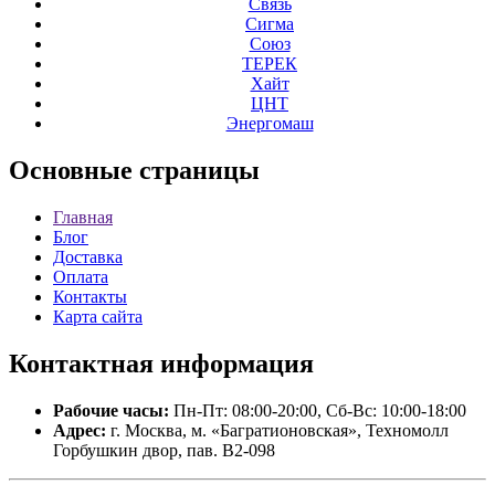
Связь
Сигма
Союз
ТЕРЕК
Хайт
ЦНТ
Энергомаш
Основные
страницы
Главная
Блог
Доставка
Оплата
Контакты
Карта сайта
Контактная
информация
Рабочие часы:
Пн-Пт: 08:00-20:00, Сб-Вс: 10:00-18:00
Адрес:
г. Москва, м. «Багратионовская», Техномолл
Горбушкин двор, пав. B2-098