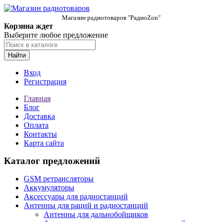
Магазин радиотоваров "РадиоZon"
Корзина ждет
Выберите любое предложение
Найти
Вход
Регистрация
Главная
Блог
Доставка
Оплата
Контакты
Карта сайта
Каталог предложений
GSM ретрансляторы
Аккумуляторы
Аксессуары для радиостанций
Антенны для раций и радиостанций
Антенны для дальнобойщиков