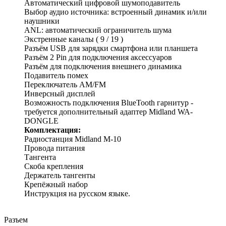
Автоматический цифровой шумоподавитель
Выбор аудио источника: встроенный динамик и/или
наушники
ANL: автоматический ограничитель шума
Экстренные каналы ( 9 / 19 )
Разъём USB для зарядки смартфона или планшета
Разъём 2 Pin для подключения аксессуаров
Разъём для подключения внешнего динамика
Подавитель помех
Переключатель AM/FM
Инверсный дисплей
Возможность подключения BlueTooth гарнитур -
требуется дополнительный адаптер Midland WA-
DONGLE
Комплектация:
Радиостанция Midland M-10
Провода питания
Тангента
Скоба крепления
Держатель тангенты
Крепёжный набор
Инструкция на русском языке.
Разъем