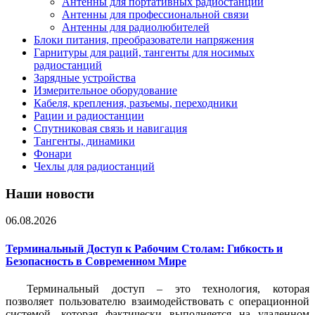
Антенны для портативных радиостанций
Антенны для профессиональной связи
Антенны для радиолюбителей
Блоки питания, преобразователи напряжения
Гарнитуры для раций, тангенты для носимых
радиостанций
Зарядные устройства
Измерительное оборудование
Кабеля, крепления, разъемы, переходники
Рации и радиостанции
Спутниковая связь и навигация
Тангенты, динамики
Фонари
Чехлы для радиостанций
Наши новости
06.08.2026
Терминальный Доступ к Рабочим Столам: Гибкость и
Безопасность в Современном Мире
Терминальный доступ – это технология, которая
позволяет пользователю взаимодействовать с операционной
системой, которая фактически выполняется на удаленном