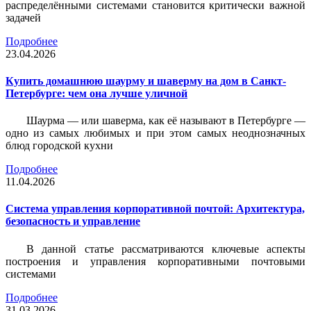
распределёнными системами становится критически важной
задачей
Подробнее
23.04.2026
Купить домашнюю шаурму и шаверму на дом в Санкт-
Петербурге: чем она лучше уличной
Шаурма — или шаверма, как её называют в Петербурге —
одно из самых любимых и при этом самых неоднозначных
блюд городской кухни
Подробнее
11.04.2026
Система управления корпоративной почтой: Архитектура,
безопасность и управление
В данной статье рассматриваются ключевые аспекты
построения и управления корпоративными почтовыми
системами
Подробнее
31.03.2026