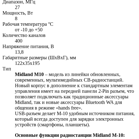
Диапазон, МГц
27
Мощность, Вт
8
Рабочая температура °С
от -10 до +50
Количество каналов
400
Напряжение питания, В
13,8
Габаритные размеры (ШхВхГ), мм
122х35х195
Тип
Midland M10
– модель из линейки обновленных,
современных, мультимедийных CВ-радиостанций.
Новый корпус в дополнение к стандартным элементам
управления имеет на передней панели 2-Pin разъем, что
позволяет подключать как традиционные аксессуары
Midland, так и новые аксессуары Bluetooth WA для
общения в режиме «hands free».
USB-разъем делает M-10 удобным источником питания,
который всегда доступен для зарядки электронных
устройств (смартфоны, планшеты).
Основные функции радиостанции Midland M-10: