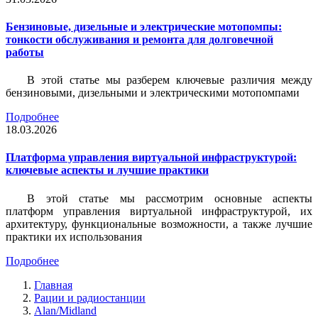
Бензиновые, дизельные и электрические мотопомпы:
тонкости обслуживания и ремонта для долговечной
работы
В этой статье мы разберем ключевые различия между
бензиновыми, дизельными и электрическими мотопомпами
Подробнее
18.03.2026
Платформа управления виртуальной инфраструктурой:
ключевые аспекты и лучшие практики
В этой статье мы рассмотрим основные аспекты
платформ управления виртуальной инфраструктурой, их
архитектуру, функциональные возможности, а также лучшие
практики их использования
Подробнее
Главная
Рации и радиостанции
Alan/Midland