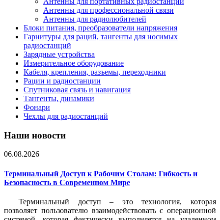
Антенны для портативных радиостанций
Антенны для профессиональной связи
Антенны для радиолюбителей
Блоки питания, преобразователи напряжения
Гарнитуры для раций, тангенты для носимых
радиостанций
Зарядные устройства
Измерительное оборудование
Кабеля, крепления, разъемы, переходники
Рации и радиостанции
Спутниковая связь и навигация
Тангенты, динамики
Фонари
Чехлы для радиостанций
Наши новости
06.08.2026
Терминальный Доступ к Рабочим Столам: Гибкость и
Безопасность в Современном Мире
Терминальный доступ – это технология, которая
позволяет пользователю взаимодействовать с операционной
системой, которая фактически выполняется на удаленном