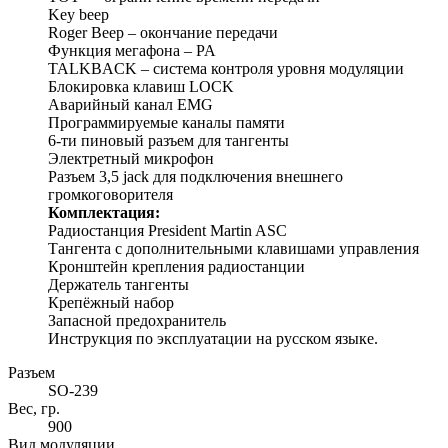
Key beep
Roger Beep – окончание передачи
Функция мегафона – PA
TALKBACK – система контроля уровня модуляции
Блокировка клавиш LOCK
Аварийный канал EMG
Программируемые каналы памяти
6-ти пиновый разъем для тангенты
Электретный микрофон
Разъем 3,5 jack для подключения внешнего
громкоговорителя
Комплектация:
Радиостанция President Martin ASC
Тангента с дополнительными клавишами управления
Кронштейн крепления радиостанции
Держатель тангенты
Крепёжный набор
Запасной предохранитель
Инструкция по эксплуатации на русском языке.
Разъем
SO-239
Вес, гр.
900
Вид модуляции