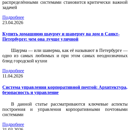
распределёнными системами становится критически важной
задачей
Подробнее
23.04.2026
Купить домашнюю шаурму и шаверму на дом в Санкт-
Петербурге: чем она лучше уличной
Шаурма — или шаверма, как её называют в Петербурге —
одно из самых любимых и при этом самых неоднозначных
блюд городской кухни
Подробнее
11.04.2026
Система управления корпоративной почтой: Архитектура,
безопасность и управление
В данной статье рассматриваются ключевые аспекты
построения и управления корпоративными почтовыми
системами
Подробнее
31.03.2026