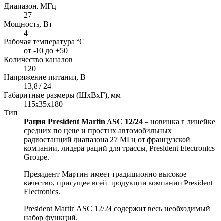
Диапазон, МГц
27
Мощность, Вт
4
Рабочая температура °С
от -10 до +50
Количество каналов
120
Напряжение питания, В
13,8 / 24
Габаритные размеры (ШхВхГ), мм
115x35x180
Тип
Рация President Martin ASC 12/24
– новинка в линейке
средних по цене и простых автомобильных
радиостанций диапазона 27 МГц от французской
компании, лидера раций для трассы, President Electronics
Groupe.
Президент Мартин имеет традиционно высокое
качество, присущее всей продукции компании President
Electronics.
President Martin ASC 12/24 содержит весь необходимый
набор функций.