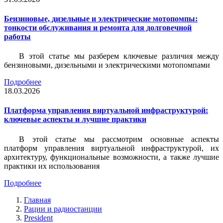
Бензиновые, дизельные и электрические мотопомпы:
тонкости обслуживания и ремонта для долговечной
работы
В этой статье мы разберем ключевые различия между
бензиновыми, дизельными и электрическими мотопомпами
Подробнее
18.03.2026
Платформа управления виртуальной инфраструктурой:
ключевые аспекты и лучшие практики
В этой статье мы рассмотрим основные аспекты
платформ управления виртуальной инфраструктурой, их
архитектуру, функциональные возможности, а также лучшие
практики их использования
Подробнее
Главная
Рации и радиостанции
President