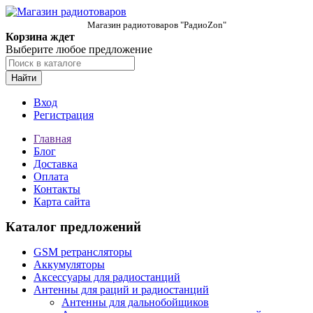
Магазин радиотоваров "РадиоZon"
Корзина ждет
Выберите любое предложение
Найти
Вход
Регистрация
Главная
Блог
Доставка
Оплата
Контакты
Карта сайта
Каталог предложений
GSM ретрансляторы
Аккумуляторы
Аксессуары для радиостанций
Антенны для раций и радиостанций
Антенны для дальнобойщиков