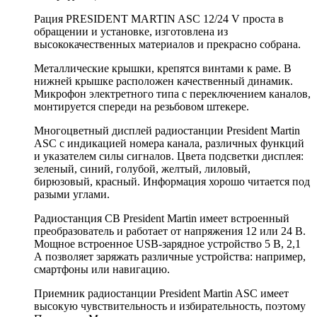
Рация PRESIDENT MARTIN ASC 12/24 V проста в
обращении и установке, изготовлена из
высококачественных материалов и прекрасно собрана.
Металлические крышки, крепятся винтами к раме. В
нижней крышке расположен качественный динамик.
Микрофон электретного типа с переключением каналов,
монтируется спереди на резьбовом штекере.
Многоцветный дисплей радиостанции President Martin
ASC с индикацией номера канала, различных функций
и указателем силы сигналов. Цвета подсветки дисплея:
зеленый, синий, голубой, желтый, лиловый,
бирюзовый, красный. Информация хорошо читается под
разыми углами.
Радиостанция CB President Martin имеет встроенный
преобразователь и работает от напряжения 12 или 24 В.
Мощное встроенное USB-зарядное устройство 5 В, 2,1
А позволяет заряжать различные устройства: например,
смартфоны или навигацию.
Приемник радиостанции President Martin ASC имеет
высокую чувствительность и избирательность, поэтому