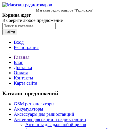
Магазин радиотоваров "РадиоZon"
Корзина ждет
Выберите любое предложение
Найти
Вход
Регистрация
Главная
Блог
Доставка
Оплата
Контакты
Карта сайта
Каталог предложений
GSM ретрансляторы
Аккумуляторы
Аксессуары для радиостанций
Антенны для раций и радиостанций
Антенны для дальнобойщиков