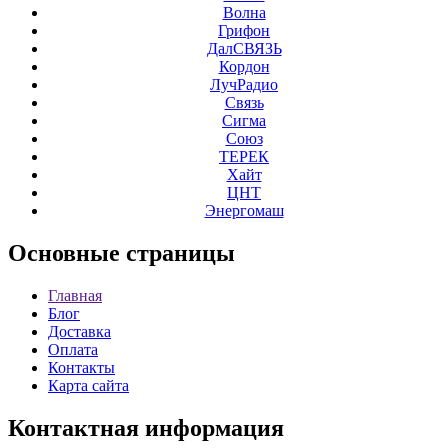
Волна
Грифон
ДалСВЯЗЬ
Кордон
ЛучРадио
Связь
Сигма
Союз
ТЕРЕК
Хайт
ЦНТ
Энергомаш
Основные
страницы
Главная
Блог
Доставка
Оплата
Контакты
Карта сайта
Контактная
информация