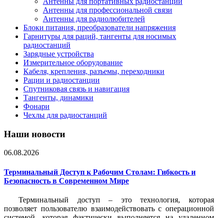
Антенны для портативных радиостанций
Антенны для профессиональной связи
Антенны для радиолюбителей
Блоки питания, преобразователи напряжения
Гарнитуры для раций, тангенты для носимых
радиостанций
Зарядные устройства
Измерительное оборудование
Кабеля, крепления, разъемы, переходники
Рации и радиостанции
Спутниковая связь и навигация
Тангенты, динамики
Фонари
Чехлы для радиостанций
Наши новости
06.08.2026
Терминальный Доступ к Рабочим Столам: Гибкость и
Безопасность в Современном Мире
Терминальный доступ – это технология, которая
позволяет пользователю взаимодействовать с операционной
системой, которая фактически выполняется на удаленном