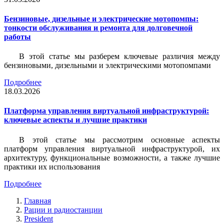
Бензиновые, дизельные и электрические мотопомпы:
тонкости обслуживания и ремонта для долговечной
работы
В этой статье мы разберем ключевые различия между
бензиновыми, дизельными и электрическими мотопомпами
Подробнее
18.03.2026
Платформа управления виртуальной инфраструктурой:
ключевые аспекты и лучшие практики
В этой статье мы рассмотрим основные аспекты
платформ управления виртуальной инфраструктурой, их
архитектуру, функциональные возможности, а также лучшие
практики их использования
Подробнее
Главная
Рации и радиостанции
President