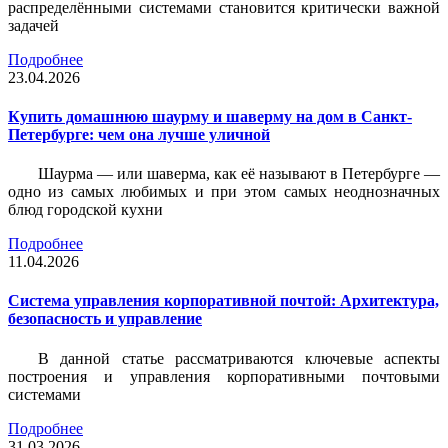
распределёнными системами становится критически важной
задачей
Подробнее
23.04.2026
Купить домашнюю шаурму и шаверму на дом в Санкт-
Петербурге: чем она лучше уличной
Шаурма — или шаверма, как её называют в Петербурге —
одно из самых любимых и при этом самых неоднозначных
блюд городской кухни
Подробнее
11.04.2026
Система управления корпоративной почтой: Архитектура,
безопасность и управление
В данной статье рассматриваются ключевые аспекты
построения и управления корпоративными почтовыми
системами
Подробнее
31.03.2026