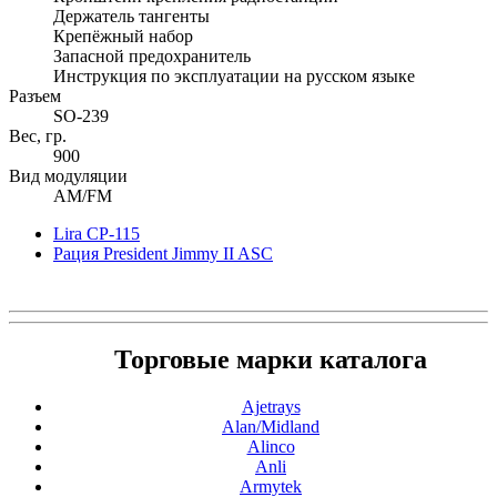
Держатель тангенты
Крепёжный набор
Запасной предохранитель
Инструкция по эксплуатации на русском языке
Разъем
SO-239
Вес, гр.
900
Вид модуляции
AM/FM
Lira CP-115
Рация President Jimmy II ASC
Торговые марки каталога
Ajetrays
Alan/Midland
Alinco
Anli
Armytek