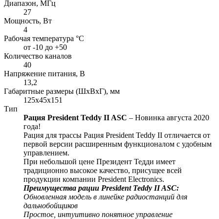
Диапазон, МГц
27
Мощность, Вт
4
Рабочая температура °С
от -10 до +50
Количество каналов
40
Напряжение питания, В
13,2
Габаритные размеры (ШхВхГ), мм
125x45x151
Тип
Рация President Teddy II ASC
– Новинка августа 2020
года!
Рация для трассы Рация President Teddy II отличается от
первой версии расширенным функционалом с удобным
управлением.
При небольшой цене Президент Тедди имеет
традиционно высокое качество, присущее всей
продукции компании President Electronics.
Преимущества рации President Teddy II ASC:
Обновленная модель в линейке радиостанций для
дальнобойщиков
Простое, интуитивно понятное управление