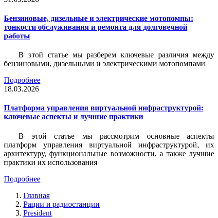
Бензиновые, дизельные и электрические мотопомпы:
тонкости обслуживания и ремонта для долговечной
работы
В этой статье мы разберем ключевые различия между
бензиновыми, дизельными и электрическими мотопомпами
Подробнее
18.03.2026
Платформа управления виртуальной инфраструктурой:
ключевые аспекты и лучшие практики
В этой статье мы рассмотрим основные аспекты
платформ управления виртуальной инфраструктурой, их
архитектуру, функциональные возможности, а также лучшие
практики их использования
Подробнее
Главная
Рации и радиостанции
President