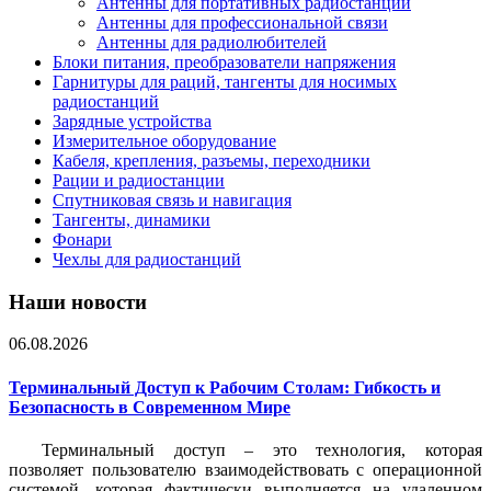
Антенны для портативных радиостанций
Антенны для профессиональной связи
Антенны для радиолюбителей
Блоки питания, преобразователи напряжения
Гарнитуры для раций, тангенты для носимых
радиостанций
Зарядные устройства
Измерительное оборудование
Кабеля, крепления, разъемы, переходники
Рации и радиостанции
Спутниковая связь и навигация
Тангенты, динамики
Фонари
Чехлы для радиостанций
Наши новости
06.08.2026
Терминальный Доступ к Рабочим Столам: Гибкость и
Безопасность в Современном Мире
Терминальный доступ – это технология, которая
позволяет пользователю взаимодействовать с операционной
системой, которая фактически выполняется на удаленном