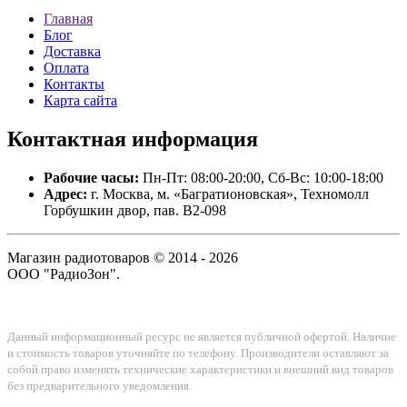
Главная
Блог
Доставка
Оплата
Контакты
Карта сайта
Контактная
информация
Рабочие часы:
Пн-Пт: 08:00-20:00, Сб-Вс: 10:00-18:00
Адрес:
г. Москва, м. «Багратионовская», Техномолл
Горбушкин двор, пав. B2-098
Магазин радиотоваров © 2014 - 2026
ООО "РадиоЗон".
Данный информационный ресурс не является публичной офертой. Наличие
и стоимость товаров уточняйте по телефону. Производители оставляют за
собой право изменять технические характеристики и внешний вид товаров
без предварительного уведомления.