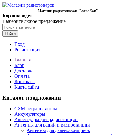
Магазин радиотоваров "РадиоZon"
Корзина ждет
Выберите любое предложение
Найти
Вход
Регистрация
Главная
Блог
Доставка
Оплата
Контакты
Карта сайта
Каталог предложений
GSM ретрансляторы
Аккумуляторы
Аксессуары для радиостанций
Антенны для раций и радиостанций
Антенны для дальнобойщиков