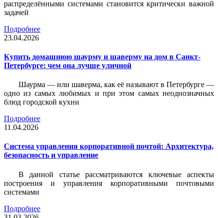
распределёнными системами становится критически важной
задачей
Подробнее
23.04.2026
Купить домашнюю шаурму и шаверму на дом в Санкт-
Петербурге: чем она лучше уличной
Шаурма — или шаверма, как её называют в Петербурге —
одно из самых любимых и при этом самых неоднозначных
блюд городской кухни
Подробнее
11.04.2026
Система управления корпоративной почтой: Архитектура,
безопасность и управление
В данной статье рассматриваются ключевые аспекты
построения и управления корпоративными почтовыми
системами
Подробнее
31.03.2026