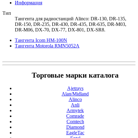
Информация
Тип
Тангента для радиостанций Alinco: DR-130, DR-135,
DR-150, DR-235, DR-430, DR-435, DR-635, DR-M03,
DR-M06, DX-70, DX-77, DX-801, DX-SR8.
Тангента Icom HM-100N
Тангента Motorola RMN5052A
Торговые марки каталога
Ajetrays
Alan/Midland
Alinco
Anli
Armytek
Comrade
Comtech
Diamond
EagleTac