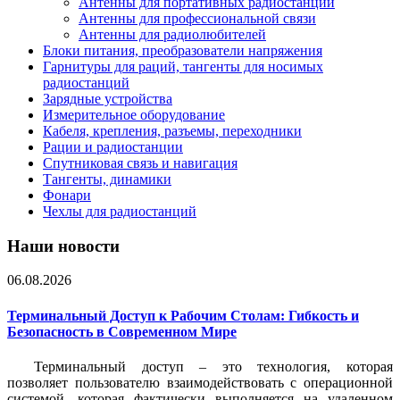
Антенны для портативных радиостанций
Антенны для профессиональной связи
Антенны для радиолюбителей
Блоки питания, преобразователи напряжения
Гарнитуры для раций, тангенты для носимых
радиостанций
Зарядные устройства
Измерительное оборудование
Кабеля, крепления, разъемы, переходники
Рации и радиостанции
Спутниковая связь и навигация
Тангенты, динамики
Фонари
Чехлы для радиостанций
Наши новости
06.08.2026
Терминальный Доступ к Рабочим Столам: Гибкость и
Безопасность в Современном Мире
Терминальный доступ – это технология, которая
позволяет пользователю взаимодействовать с операционной
системой, которая фактически выполняется на удаленном