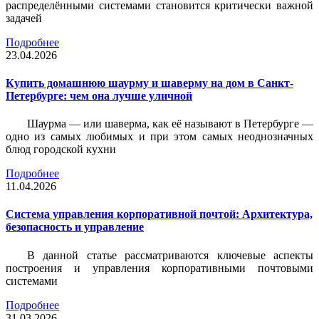
распределёнными системами становится критически важной
задачей
Подробнее
23.04.2026
Купить домашнюю шаурму и шаверму на дом в Санкт-
Петербурге: чем она лучше уличной
Шаурма — или шаверма, как её называют в Петербурге —
одно из самых любимых и при этом самых неоднозначных
блюд городской кухни
Подробнее
11.04.2026
Система управления корпоративной почтой: Архитектура,
безопасность и управление
В данной статье рассматриваются ключевые аспекты
построения и управления корпоративными почтовыми
системами
Подробнее
31.03.2026