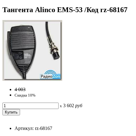
Тангента Alinco EMS-53 /Код rz-68167
4 003
Скидка 10%
3 602
руб
x
Артикул: rz-68167