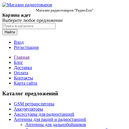
Магазин радиотоваров "РадиоZon"
Корзина ждет
Выберите любое предложение
Найти
Вход
Регистрация
Главная
Блог
Доставка
Оплата
Контакты
Карта сайта
Каталог предложений
GSM ретрансляторы
Аккумуляторы
Аксессуары для радиостанций
Антенны для раций и радиостанций
Антенны для дальнобойщиков