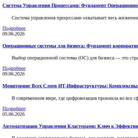
Система Управления Процессами: Фундамент Операционн
Система управления процессами охватывает весь жизненн
Подробнее
09.06.2026
Операционные системы для бизнеса: Фундамент корпорати
Выбор операционной системы (ОС) для бизнеса — это стр
Подробнее
09.06.2026
Мониторинг Всех Слоев ИТ-Инфраструктуры: Комплексны
В современном мире, где цифровизация проникла во все с
Подробнее
05.06.2026
Автоматизация Управления Кластерами: Ключ к Эффектив