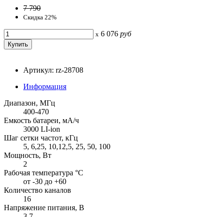
7 790
Скидка 22%
6 076
руб
x
Артикул: rz-28708
Информация
Диапазон, МГц
400-470
Емкость батареи, мА/ч
3000 LI-ion
Шаг сетки частот, кГц
5, 6,25, 10,12,5, 25, 50, 100
Мощность, Вт
2
Рабочая температура °С
от -30 до +60
Количество каналов
16
Напряжение питания, В
3,7