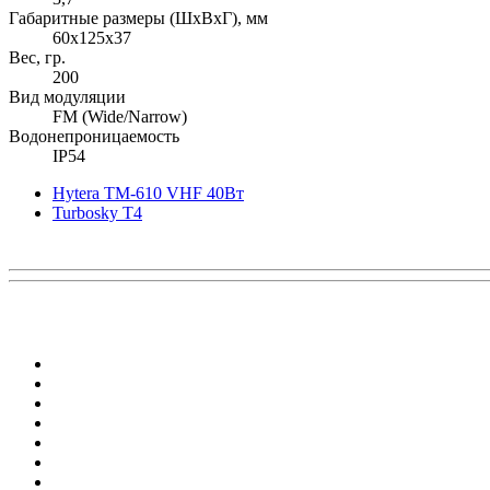
Габаритные размеры (ШхВхГ), мм
60x125х37
Вес, гр.
200
Вид модуляции
FM (Wide/Narrow)
Водонепроницаемость
IP54
Hytera TM-610 VHF 40Вт
Turbosky T4