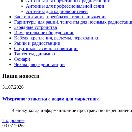
Антенны для портативных радиостанций
Антенны для профессиональной связи
Антенны для радиолюбителей
Блоки питания, преобразователи напряжения
Гарнитуры для раций, тангенты для носимых радиостанц
Зарядные устройства
Измерительное оборудование
Кабеля, крепления, разъемы, переходники
Рации и радиостанции
Спутниковая связь и навигация
Тангенты, динамики
Фонари
Чехлы для радиостанций
Наши новости
31.07.2026
Wisepromo: этикетка c кодом для маркетинга
В эпоху, когда информационное пространство переполнено
Подробнее
03.07.2026