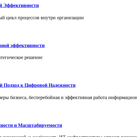
ой Эффективности
ый цикл процессов внутри организации
вной эффективности
атегическое решение
й Подход к Цифровой Надежности
феры бизнеса, бесперебойная и эффективная работа информацион
ности и Масштабируемости