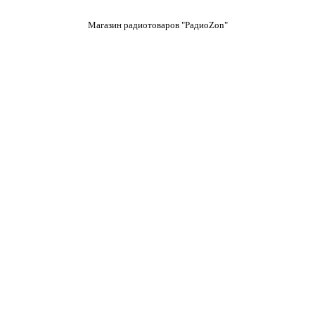
Магазин радиотоваров "РадиоZon"