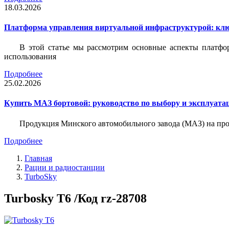
18.03.2026
Платформа управления виртуальной инфраструктурой: кл
В этой статье мы рассмотрим основные аспекты платфо
использования
Подробнее
25.02.2026
Купить МАЗ бортовой: руководство по выбору и эксплуата
Продукция Минского автомобильного завода (МАЗ) на пр
Подробнее
Главная
Рации и радиостанции
TurboSky
Turbosky T6 /Код rz-28708