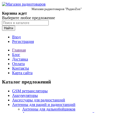
Магазин радиотоваров "РадиоZon"
Корзина ждет
Выберите любое предложение
Найти
Вход
Регистрация
Главная
Блог
Доставка
Оплата
Контакты
Карта сайта
Каталог предложений
GSM ретрансляторы
Аккумуляторы
Аксессуары для радиостанций
Антенны для раций и радиостанций
Антенны для дальнобойщиков