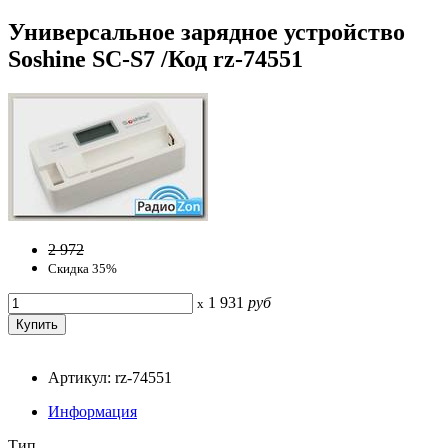
Универсальное зарядное устройство
Soshine SC-S7 /Код rz-74551
2 972
Скидка 35%
1 931
руб
x
Артикул: rz-74551
Информация
Тип