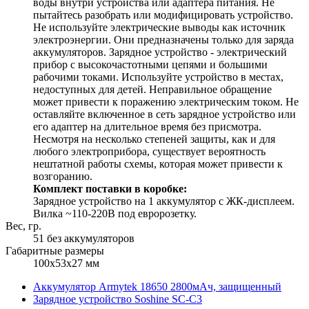
воды внутри устройства или адаптера питания. Не
пытайтесь разобрать или модифицировать устройство.
Не используйте электрические выводы как источник
электроэнергии. Они предназначены только для заряда
аккумуляторов. Зарядное устройство - электрический
прибор с высокочастотными цепями и большими
рабочими токами. Используйте устройство в местах,
недоступных для детей. Неправильное обращение
может привести к поражению электрическим током. Не
оставляйте включенное в сеть зарядное устройство или
его адаптер на длительное время без присмотра.
Несмотря на несколько степеней защиты, как и для
любого электроприбора, существует вероятность
нештатной работы схемы, которая может привести к
возгоранию.
Комплект поставки в коробке:
Зарядное устройство на 1 аккумулятор с ЖК-дисплеем.
Вилка ~110-220В под евророзетку.
Вес, гр.
51 без аккумуляторов
Габаритные размеры
100x53x27 мм
Аккумулятор Armytek 18650 2800мАч, защищенный
Зарядное устройство Soshine SC-C3