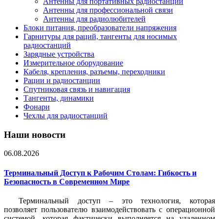
Антенны для портативных радиостанций
Антенны для профессиональной связи
Антенны для радиолюбителей
Блоки питания, преобразователи напряжения
Гарнитуры для раций, тангенты для носимых
радиостанций
Зарядные устройства
Измерительное оборудование
Кабеля, крепления, разъемы, переходники
Рации и радиостанции
Спутниковая связь и навигация
Тангенты, динамики
Фонари
Чехлы для радиостанций
Наши новости
06.08.2026
Терминальный Доступ к Рабочим Столам: Гибкость и
Безопасность в Современном Мире
Терминальный доступ – это технология, которая
позволяет пользователю взаимодействовать с операционной
системой, которая фактически выполняется на удаленном