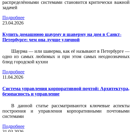
распределёнными системами становится критически важной
задачей
Подробнее
23.04.2026
Купить домашнюю шаурму и шаверму на дом в Санкт-
Петербурге: чем она лучше уличной
Шаурма — или шаверма, как её называют в Петербурге —
одно из самых любимых и при этом самых неоднозначных
блюд городской кухни
Подробнее
11.04.2026
Система управления корпоративной почтой: Архитектура,
безопасность и управление
В данной статье рассматриваются ключевые аспекты
построения и управления корпоративными почтовыми
системами
Подробнее
31.03.2026