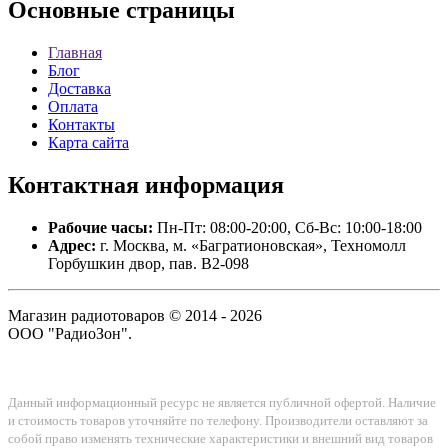
Основные
страницы
Главная
Блог
Доставка
Оплата
Контакты
Карта сайта
Контактная
информация
Рабочие часы:
Пн-Пт: 08:00-20:00, Сб-Вс: 10:00-18:00
Адрес:
г. Москва, м. «Багратионовская», Техномолл
Горбушкин двор, пав. B2-098
Магазин радиотоваров © 2014 - 2026
ООО "РадиоЗон".
Данный информационный ресурс не является публичной офертой. Наличие
и стоимость товаров уточняйте по телефону. Производители оставляют за
собой право изменять технические характеристики и внешний вид товаров