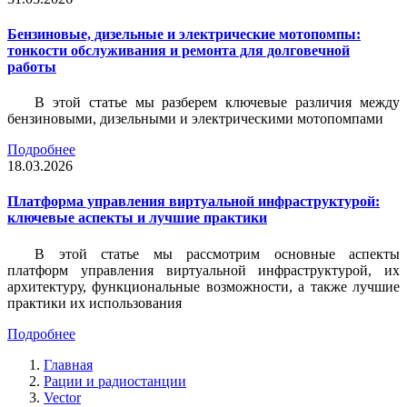
Бензиновые, дизельные и электрические мотопомпы:
тонкости обслуживания и ремонта для долговечной
работы
В этой статье мы разберем ключевые различия между
бензиновыми, дизельными и электрическими мотопомпами
Подробнее
18.03.2026
Платформа управления виртуальной инфраструктурой:
ключевые аспекты и лучшие практики
В этой статье мы рассмотрим основные аспекты
платформ управления виртуальной инфраструктурой, их
архитектуру, функциональные возможности, а также лучшие
практики их использования
Подробнее
Главная
Рации и радиостанции
Vector