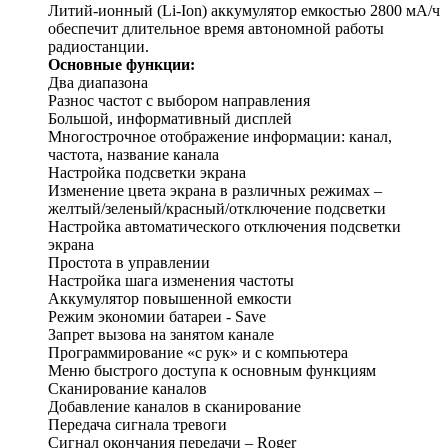
Литий-ионный (Li-Ion) аккумулятор емкостью 2800 мА/ч
обеспечит длительное время автономной работы
радиостанции.
Основные функции:
Два диапазона
Разнос частот с выбором направления
Большой, информативный дисплей
Многострочное отображение информации: канал,
частота, название канала
Настройка подсветки экрана
Изменение цвета экрана в различных режимах –
желтый/зеленый/красный/отключение подсветки
Настройка автоматического отключения подсветки
экрана
Простота в управлении
Настройка шага изменения частоты
Аккумулятор повышенной емкости
Режим экономии батареи - Save
Запрет вызова на занятом канале
Программирование «с рук» и с компьютера
Меню быстрого доступа к основным функциям
Сканирование каналов
Добавление каналов в сканирование
Передача сигнала тревоги
Сигнал окончания передачи – Roger