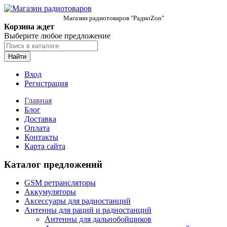
Магазин радиотоваров "РадиоZon"
Корзина ждет
Выберите любое предложение
Найти
Вход
Регистрация
Главная
Блог
Доставка
Оплата
Контакты
Карта сайта
Каталог предложений
GSM ретрансляторы
Аккумуляторы
Аксессуары для радиостанций
Антенны для раций и радиостанций
Антенны для дальнобойщиков