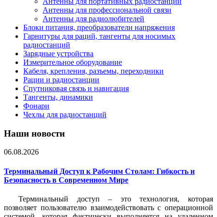
Антенны для портативных радиостанций
Антенны для профессиональной связи
Антенны для радиолюбителей
Блоки питания, преобразователи напряжения
Гарнитуры для раций, тангенты для носимых
радиостанций
Зарядные устройства
Измерительное оборудование
Кабеля, крепления, разъемы, переходники
Рации и радиостанции
Спутниковая связь и навигация
Тангенты, динамики
Фонари
Чехлы для радиостанций
Наши новости
06.08.2026
Терминальный Доступ к Рабочим Столам: Гибкость и
Безопасность в Современном Мире
Терминальный доступ – это технология, которая
позволяет пользователю взаимодействовать с операционной
системой, которая фактически выполняется на удаленном