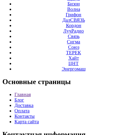
Бизон
Волна
Грифон
ДалСВЯЗЬ
Кордон
ЛучРадио
Связь
Сигма
Союз
ТЕРЕК
Хайт
ЦНТ
Энергомаш
Основные
страницы
Главная
Блог
Доставка
Оплата
Контакты
Карта сайта
Контактная
информация