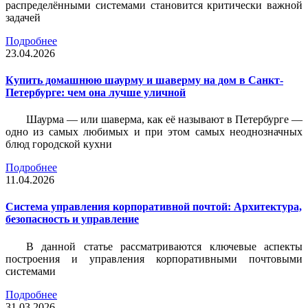
распределёнными системами становится критически важной
задачей
Подробнее
23.04.2026
Купить домашнюю шаурму и шаверму на дом в Санкт-
Петербурге: чем она лучше уличной
Шаурма — или шаверма, как её называют в Петербурге —
одно из самых любимых и при этом самых неоднозначных
блюд городской кухни
Подробнее
11.04.2026
Система управления корпоративной почтой: Архитектура,
безопасность и управление
В данной статье рассматриваются ключевые аспекты
построения и управления корпоративными почтовыми
системами
Подробнее
31.03.2026