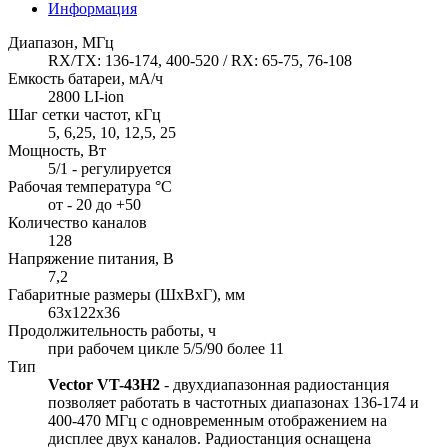
Информация
Диапазон, МГц
RX/TX: 136-174, 400-520 / RX: 65-75, 76-108
Емкость батареи, мА/ч
2800 LI-ion
Шаг сетки частот, кГц
5, 6,25, 10, 12,5, 25
Мощность, Вт
5/1 - регулируется
Рабочая температура °С
от - 20 до +50
Количество каналов
128
Напряжение питания, В
7,2
Габаритные размеры (ШхВхГ), мм
63х122х36
Продолжительность работы, ч
при рабочем цикле 5/5/90 более 11
Тип
Vector VT-43H2
- двухдиапазонная радиостанция
позволяет работать в частотных диапазонах 136-174 и
400-470 МГц с одновременным отображением на
дисплее двух каналов. Радиостанция оснащена