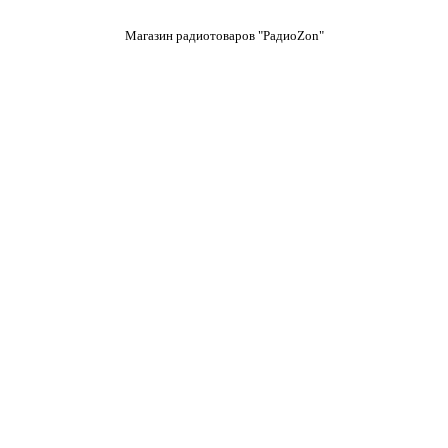
Магазин радиотоваров "РадиоZon"