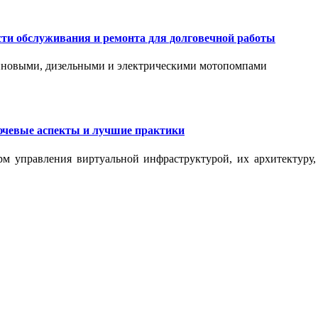
сти обслуживания и ремонта для долговечной работы
зиновыми, дизельными и электрическими мотопомпами
ючевые аспекты и лучшие практики
рм управления виртуальной инфраструктурой, их архитектуру