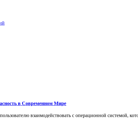
ий
пасность в Современном Мире
 пользователю взаимодействовать с операционной системой, кот