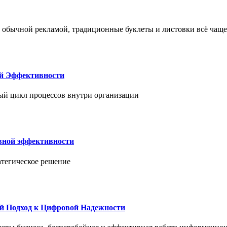
 обычной рекламой, традиционные буклеты и листовки всё чаще
ой Эффективности
ый цикл процессов внутри организации
вной эффективности
атегическое решение
й Подход к Цифровой Надежности