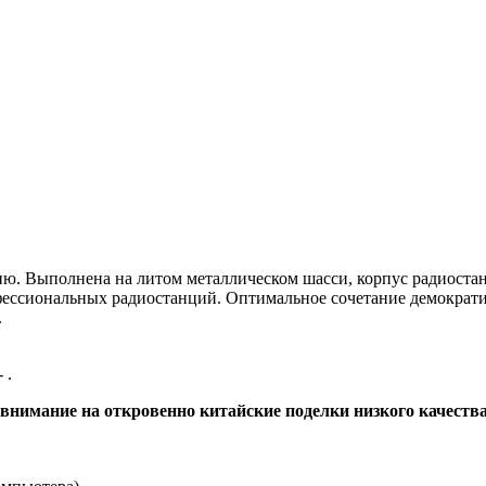
ю. Выполнена на литом металлическом шасси, корпус радиоста
ессиональных радиостанций. Оптимальное сочетание демократи
.
 .
нимание на откровенно китайские поделки низкого качества