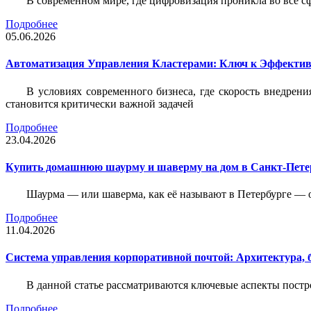
В современном мире, где цифровизация проникла во все с
Подробнее
05.06.2026
Автоматизация Управления Кластерами: Ключ к Эффектив
В условиях современного бизнеса, где скорость внедр
становится критически важной задачей
Подробнее
23.04.2026
Купить домашнюю шаурму и шаверму на дом в Санкт-Петер
Шаурма — или шаверма, как её называют в Петербурге — 
Подробнее
11.04.2026
Система управления корпоративной почтой: Архитектура, б
В данной статье рассматриваются ключевые аспекты пост
Подробнее