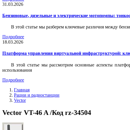
31.03.2026
Бензиновые, дизельные и электрические мотопомпы: тонко
В этой статье мы разберем ключевые различия между бен
Подробнее
18.03.2026
Платформа управления виртуальной инфраструктурой: кл
В этой статье мы рассмотрим основные аспекты платфо
использования
Подробнее
Главная
Рации и радиостанции
Vector
Vector VT-46 A /Код rz-34504