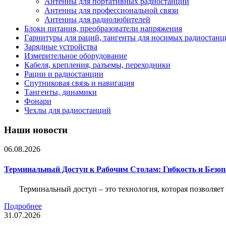
Антенны для портативных радиостанций
Антенны для профессиональной связи
Антенны для радиолюбителей
Блоки питания, преобразователи напряжения
Гарнитуры для раций, тангенты для носимых радиостанц
Зарядные устройства
Измерительное оборудование
Кабеля, крепления, разъемы, переходники
Рации и радиостанции
Спутниковая связь и навигация
Тангенты, динамики
Фонари
Чехлы для радиостанций
Наши новости
06.08.2026
Терминальный Доступ к Рабочим Столам: Гибкость и Безо
Терминальный доступ – это технология, которая позволяет
Подробнее
31.07.2026